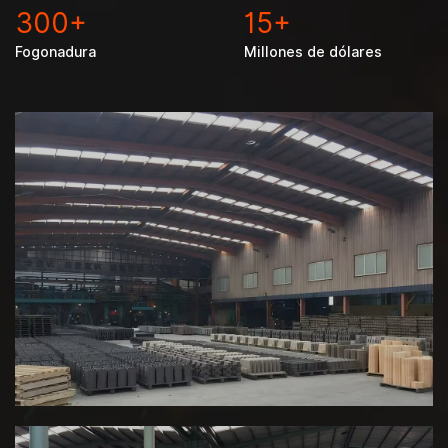
300
+
15
+
Fogonadura
Millones de dólares