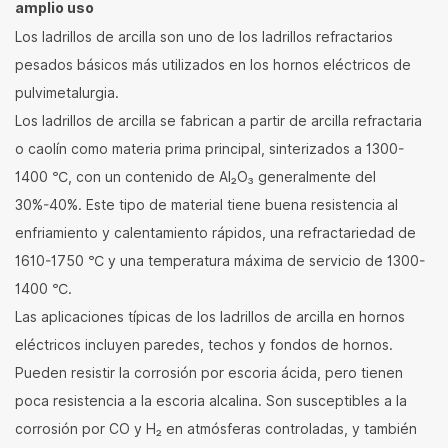
amplio uso
Los ladrillos de arcilla son uno de los ladrillos refractarios
pesados básicos más utilizados en los hornos eléctricos de
pulvimetalurgia.
Los ladrillos de arcilla se fabrican a partir de arcilla refractaria
o caolín como materia prima principal, sinterizados a 1300-
1400 ℃, con un contenido de Al₂O₃ generalmente del
30%-40%. Este tipo de material tiene buena resistencia al
enfriamiento y calentamiento rápidos, una refractariedad de
1610-1750 ℃ y una temperatura máxima de servicio de 1300-
1400 ℃.
Las aplicaciones típicas de los ladrillos de arcilla en hornos
eléctricos incluyen paredes, techos y fondos de hornos.
Pueden resistir la corrosión por escoria ácida, pero tienen
poca resistencia a la escoria alcalina. Son susceptibles a la
corrosión por CO y H₂ en atmósferas controladas, y también