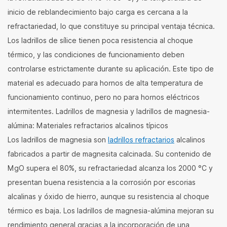
inicio de reblandecimiento bajo carga es cercana a la
refractariedad, lo que constituye su principal ventaja técnica.
Los ladrillos de sílice tienen poca resistencia al choque
térmico, y las condiciones de funcionamiento deben
controlarse estrictamente durante su aplicación. Este tipo de
material es adecuado para hornos de alta temperatura de
funcionamiento continuo, pero no para hornos eléctricos
intermitentes. Ladrillos de magnesia y ladrillos de magnesia-
alúmina: Materiales refractarios alcalinos típicos
Los ladrillos de magnesia son
ladrillos refractarios
alcalinos
fabricados a partir de magnesita calcinada. Su contenido de
MgO supera el 80%, su refractariedad alcanza los 2000 °C y
presentan buena resistencia a la corrosión por escorias
alcalinas y óxido de hierro, aunque su resistencia al choque
térmico es baja. Los ladrillos de magnesia-alúmina mejoran su
rendimiento general gracias a la incorporación de una