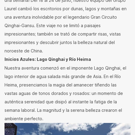
una semana! Del 18 al 24 de junio, nuestro equipo del Grupo
Laurel cambió los escritorios por dunas, lagos y montañas en
una aventura inolvidable por el legendario Gran Circuito
Qinghai-Gansu. Este viaje no se limitó a paisajes
impresionantes; también se trató de compartir risas, vistas
impresionantes y descubrir juntos la belleza natural del
noroeste de China.
Inicios Azules: Lago Qinghai y Río Heima
Nuestra aventura comenzó en el imponente Lago Qinghai, el
lago interior de agua salada más grande de Asia. En el Río
Heima, presenciamos la magia del amanecer tiñendo las
vastas aguas de tonos dorados y rosados: un momento de
auténtica serenidad que disipó al instante la fatiga de la
semana laboral. La magnitud y la serena belleza crearon el
ambiente perfecto.