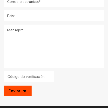
Correo electrónico:*
País:
Mensaje:*
Enviar