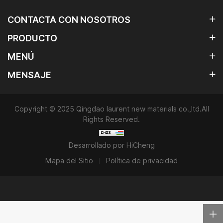
CONTACTA CON NOSOTROS
PRODUCTO
MENÚ
MENSAJE
Copyright © 2025 Qingdao laurent new materials co.,ltd.All
Rights Reserved.
Desarrollado por HiCheng
Mapa del Sitio
Política de privacidad