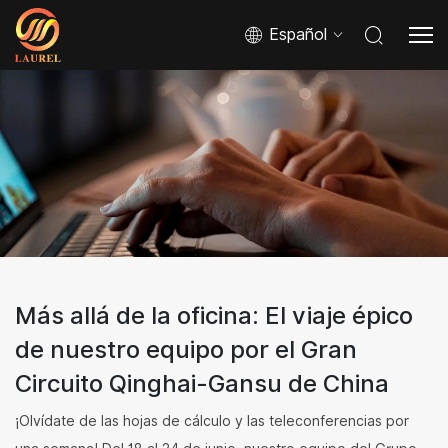
Español
Más allá de la oficina: El viaje épico
de nuestro equipo por el Gran
Circuito Qinghai-Gansu de China
¡Olvídate de las hojas de cálculo y las teleconferencias por