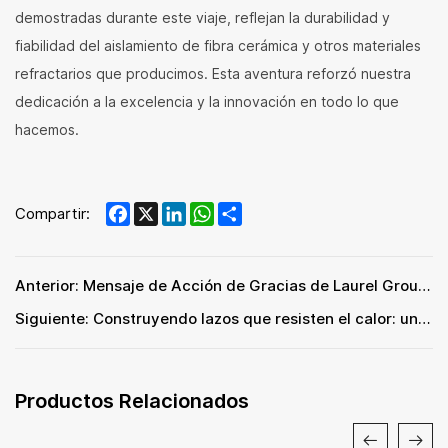
demostradas durante este viaje, reflejan la durabilidad y
fiabilidad del aislamiento de fibra cerámica y otros materiales
refractarios que producimos. Esta aventura reforzó nuestra
dedicación a la excelencia y la innovación en todo lo que
hacemos.
Facebook
X
LinkedIn
WhatsApp
Share
Compartir:
Anterior: Mensaje de Acción de Gracias de Laurel Group: Un Año de Gratitud y Crecimiento
Siguiente: Construyendo lazos que resisten el calor: una celebración de camaradería en equipo
Productos Relacionados