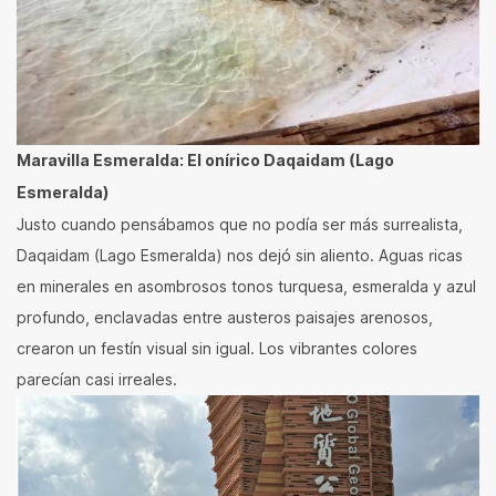
Maravilla Esmeralda: El onírico Daqaidam (Lago
Esmeralda)
Justo cuando pensábamos que no podía ser más surrealista,
Daqaidam (Lago Esmeralda) nos dejó sin aliento. Aguas ricas
en minerales en asombrosos tonos turquesa, esmeralda y azul
profundo, enclavadas entre austeros paisajes arenosos,
crearon un festín visual sin igual. Los vibrantes colores
parecían casi irreales.