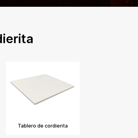
ierita
Tablero de cordierita