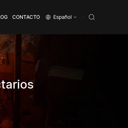
Español
LOG
CONTACTO
LOG
CONTACTO
ctarios