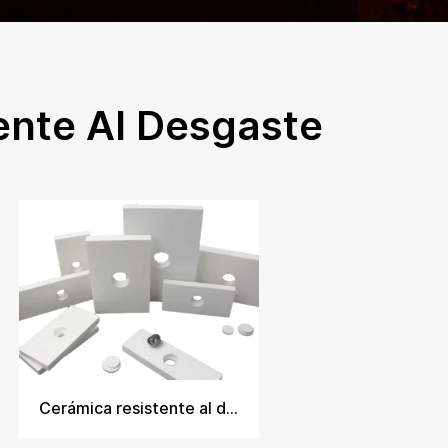
ente Al Desgaste
Cerámica resistente al desgaste