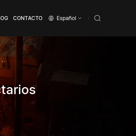
Español
LOG
CONTACTO
LOG
CONTACTO
ctarios