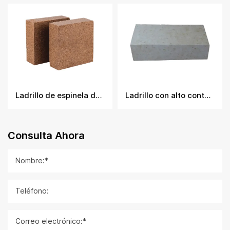
Ladrillo de espinela de magnesia y alúmina
Ladrillo con alto contenido de alúmina aglomerado con fosfato
Consulta Ahora
Nombre:*
Teléfono:
Correo electrónico:*