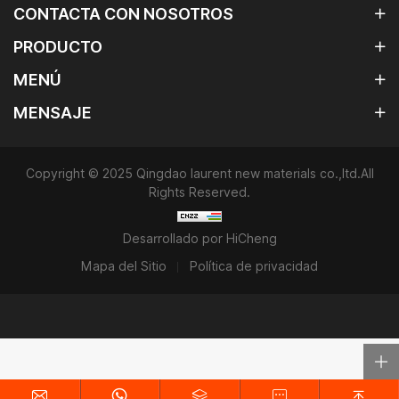
CONTACTA CON NOSOTROS
PRODUCTO
MENÚ
MENSAJE
Copyright © 2025 Qingdao laurent new materials co.,ltd.All
Rights Reserved.
Desarrollado por HiCheng
Mapa del Sitio
Política de privacidad