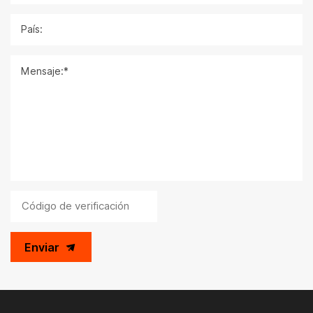
País:
Mensaje:*
Enviar