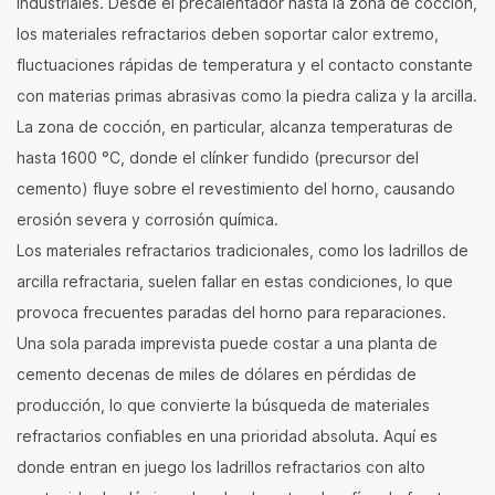
industriales. Desde el precalentador hasta la zona de cocción,
los materiales refractarios deben soportar calor extremo,
fluctuaciones rápidas de temperatura y el contacto constante
con materias primas abrasivas como la piedra caliza y la arcilla.
La zona de cocción, en particular, alcanza temperaturas de
hasta 1600 °C, donde el clínker fundido (precursor del
cemento) fluye sobre el revestimiento del horno, causando
erosión severa y corrosión química.
Los materiales refractarios tradicionales, como los ladrillos de
arcilla refractaria, suelen fallar en estas condiciones, lo que
provoca frecuentes paradas del horno para reparaciones.
Una sola parada imprevista puede costar a una planta de
cemento decenas de miles de dólares en pérdidas de
producción, lo que convierte la búsqueda de materiales
refractarios confiables en una prioridad absoluta. Aquí es
donde entran en juego los ladrillos refractarios con alto