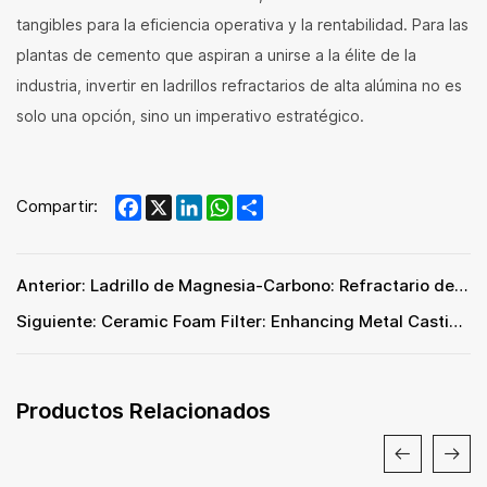
tangibles para la eficiencia operativa y la rentabilidad. Para las
plantas de cemento que aspiran a unirse a la élite de la
industria, invertir en ladrillos refractarios de alta alúmina no es
solo una opción, sino un imperativo estratégico.
Facebook
X
LinkedIn
WhatsApp
Share
Compartir:
Anterior: Ladrillo de Magnesia-Carbono: Refractario de Alto Rendimiento para la Fabricación de Acero
Siguiente: Ceramic Foam Filter: Enhancing Metal Casting Quality with Advanced Filtration Technology
Productos Relacionados