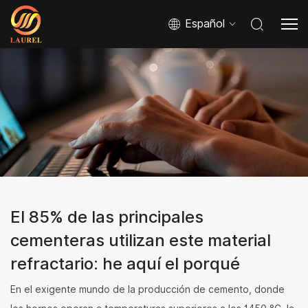
Español
El 85% de las principales
cementeras utilizan este material
refractario: he aquí el porqué
En el exigente mundo de la producción de cemento, donde