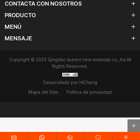
CONTACTA CON NOSOTROS
PRODUCTO
MENÚ
MENSAJE
Copyright © 2025 Qingdao laurent new materials co.,ltd.All
Rights Reserved.
Desarrollado por HiCheng
Mapa del Sitio
Política de privacidad