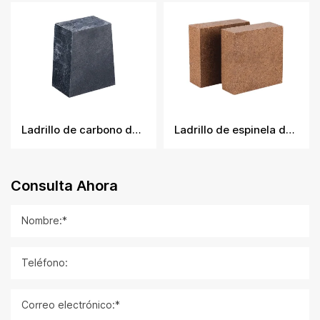
Ladrillo de carbono de magnesia y alúmina
Ladrillo de espinela de magnesia y alúmina
Consulta Ahora
Nombre:*
Teléfono:
Correo electrónico:*