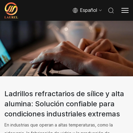
Español
Ladrillos refractarios de sílice y alta
alumina: Solución confiable para
condiciones industriales extremas
En industrias que operan a altas temperaturas, como la