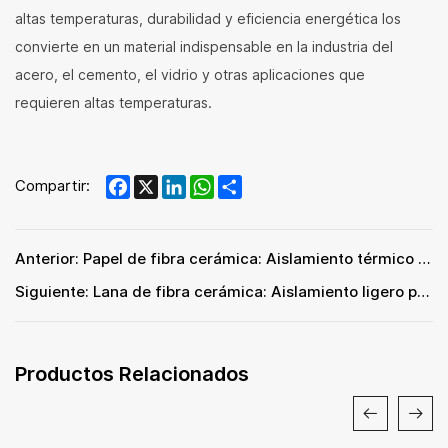
altas temperaturas, durabilidad y eficiencia energética los
convierte en un material indispensable en la industria del
acero, el cemento, el vidrio y otras aplicaciones que
requieren altas temperaturas.
Facebook
X
LinkedIn
WhatsApp
Share
Compartir:
Anterior: Papel de fibra cerámica: Aislamiento térmico de alto rendimiento para aplicaciones industriales
Siguiente: Lana de fibra cerámica: Aislamiento ligero para aplicaciones de alta temperatura
Productos Relacionados