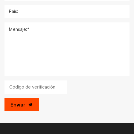
País:
Mensaje:*
Enviar