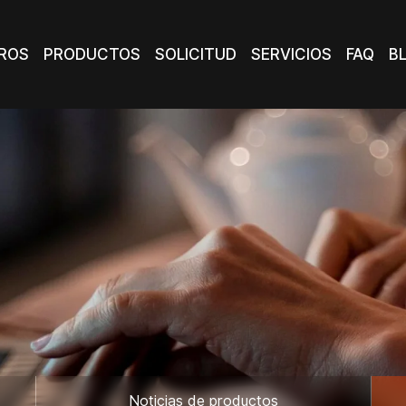
ROS
PRODUCTOS
SOLICITUD
SERVICIOS
FAQ
B
ROS
PRODUCTOS
SOLICITUD
SERVICIOS
FAQ
B
Noticias de productos