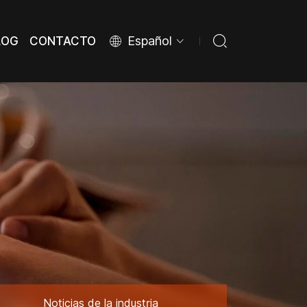
Español
LOG
CONTACTO
LOG
CONTACTO
Noticias de la industria