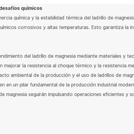
 desafíos químicos
nercia química y la estabilidad térmica del ladrillo de magnesi
uímicos corrosivos y altas temperaturas. Esto garantiza la in
rendimiento del ladrillo de magnesia mediante materiales y t
mejorar la resistencia al choque térmico y la resistencia m
cto ambiental de la producción y el uso de ladrillos de magne
rten en un pilar fundamental de la producción industrial moder
lo de magnesia seguirán impulsando operaciones eficientes y s