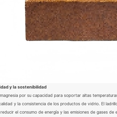
idad y la sostenibilidad
 de magnesia por su capacidad para soportar altas temperaturas 
calidad y la consistencia de los productos de vidrio. El ladri
al reducir el consumo de energía y las emisiones de gases de