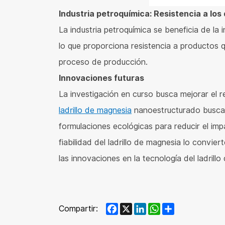
Industria petroquímica: Resistencia a los
La industria petroquímica se beneficia de la i
lo que proporciona resistencia a productos q
proceso de producción.
Innovaciones futuras
La investigación en curso busca mejorar el 
ladrillo de magnesia
nanoestructurado buscan 
formulaciones ecológicas para reducir el impa
fiabilidad del ladrillo de magnesia lo convie
las innovaciones en la tecnología del ladril
Facebook
X
LinkedIn
WhatsApp
Share
Compartir: