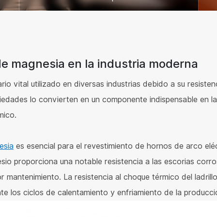
o de magnesia en la industria moderna
ario vital utilizado en diversas industrias debido a su resisten
iedades lo convierten en un componente indispensable en la si
mico.
esia
es esencial para el revestimiento de hornos de arco el
io proporciona una notable resistencia a las escorias corros
or mantenimiento. La resistencia al choque térmico del ladrill
nte los ciclos de calentamiento y enfriamiento de la producc