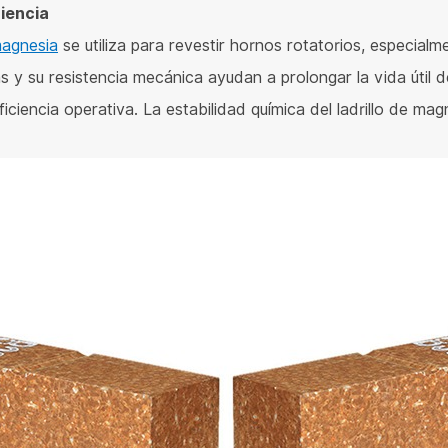
iencia
magnesia
se utiliza para revestir hornos rotatorios, especial
as y su resistencia mecánica ayudan a prolongar la vida útil 
iencia operativa. La estabilidad química del ladrillo de mag