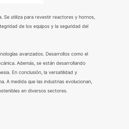
a. Se utiliza para revestir reactores y hornos,
tegridad de los equipos y la seguridad del
ecnologías avanzados. Desarrollos como el
ecánica. Además, se están desarrollando
sia. En conclusión, la versatilidad y
na. A medida que las industrias evolucionan,
ostenibles en diversos sectores.