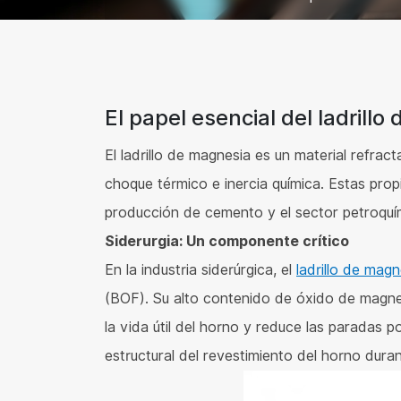
El papel esencial del ladrill
El ladrillo de magnesia es un material refract
choque térmico e inercia química. Estas prop
producción de cemento y el sector petroquí
Siderurgia: Un componente crítico
En la industria siderúrgica, el
ladrillo de magn
(BOF). Su alto contenido de óxido de magnes
la vida útil del horno y reduce las paradas p
estructural del revestimiento del horno dura