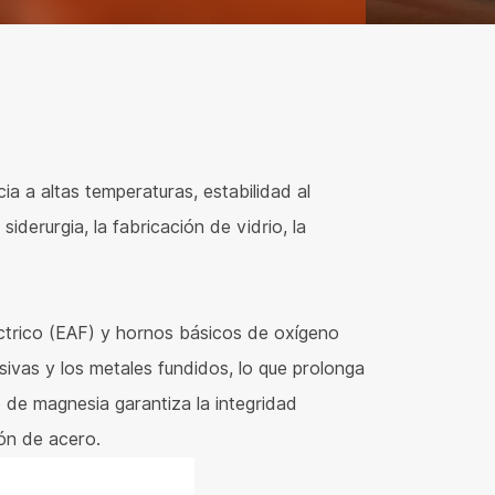
cia a altas temperaturas, estabilidad al
derurgia, la fabricación de vidrio, la
éctrico (EAF) y hornos básicos de oxígeno
ivas y los metales fundidos, lo que prolonga
o de magnesia garantiza la integridad
ión de acero.